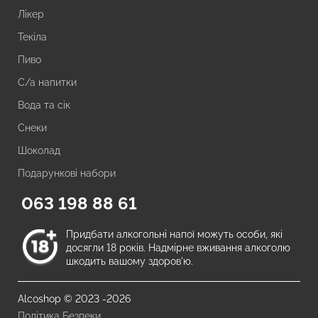
Лікер
Текіла
Пиво
С/а напитки
Вода та сік
Снеки
Шоколад
Подарункові набори
063 198 88 61
Придбати алкогольні напої можуть особи, які
досягли 18 років. Надмірне вживання алкоголю
шкодить вашому здоров'ю.
Alcoshop © 2023 -2026
Політика Безпеки