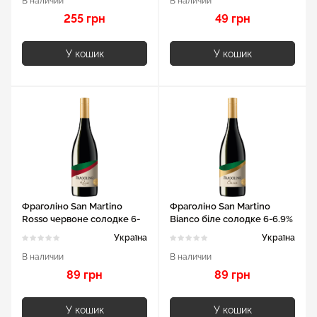
В наличии
В наличии
255 грн
49 грн
У кошик
У кошик
Фраголіно San Martino
Фраголіно San Martino
Rosso червоне солодке 6-
Bianco біле солодке 6-6.9%
6.9% 0.75л
0.75л
Україна
Україна
В наличии
В наличии
89 грн
89 грн
У кошик
У кошик