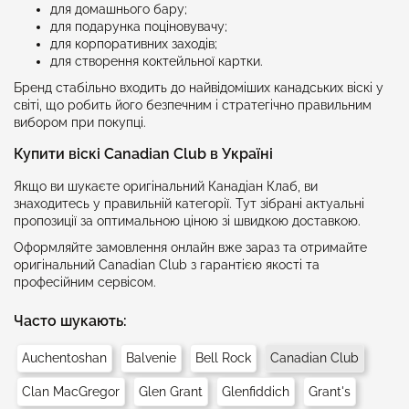
для домашнього бару;
для подарунка поціновувачу;
для корпоративних заходів;
для створення коктейльної картки.
Бренд стабільно входить до найвідоміших канадських віскі у
світі, що робить його безпечним і стратегічно правильним
вибором при покупці.
Купити віскі Canadian Club в Україні
Якщо ви шукаєте оригінальний Канадіан Клаб, ви
знаходитесь у правильній категорії. Тут зібрані актуальні
пропозиції за оптимальною ціною зі швидкою доставкою.
Оформляйте замовлення онлайн вже зараз та отримайте
оригінальний Canadian Club з гарантією якості та
професійним сервісом.
Часто шукають:
Auchentoshan
Balvenie
Bell Rock
Canadian Club
Clan MacGregor
Glen Grant
Glenfiddich
Grant's