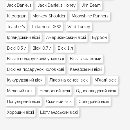
Jack Daniel's
Jack Daniel's Honey
Jim Beam
Kilbeggan
Monkey Shoulder
Moonshine Runners
Teacher's
Tullamore DEW
Wild Turkey
Ірландський віскі
Американський віскі
Бурбон
Віскі 0.5 л
Віскі 0.7 л
Віскі 1 л
Віскі в подарунковій упаковці
Віскі з келихами
Віскі на подарунок чоловікові
Канадський віскі
Кукурудзяний віскі
Лікер на основі віскі
М'який віскі
Медовий віскі
Недорогий віскі
Односолодовий віскі
Популярний віскі
Смачний віскі
Солодовий віскі
Хороший віскі
Шотландський віскі