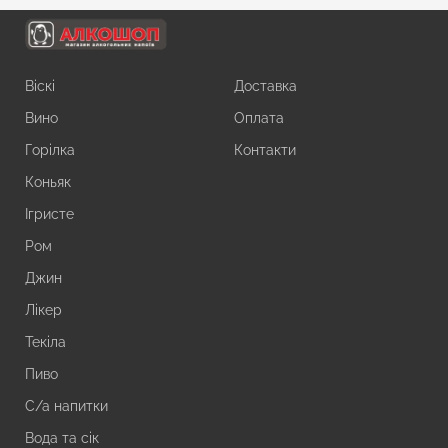
Віскі
Доставка
Вино
Оплата
Горілка
Контакти
Коньяк
Ігристе
Ром
Джин
Лікер
Текіла
Пиво
С/а напитки
Вода та сік