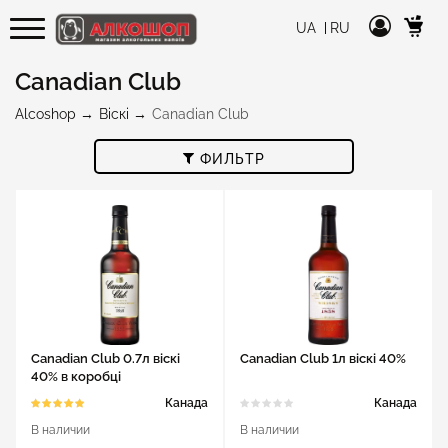
UA
RU
Canadian Club
Alcoshop
Віскі
Canadian Club
ФИЛЬТР
Canadian Club 0.7л віскі
Canadian Club 1л віскі 40%
40% в коробці
Канада
Канада
В наличии
В наличии