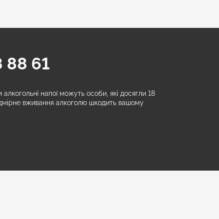
 88 61
алкогольні напої можуть особи, які досягли 18
адмірне вживання алкоголю шкодить вашому