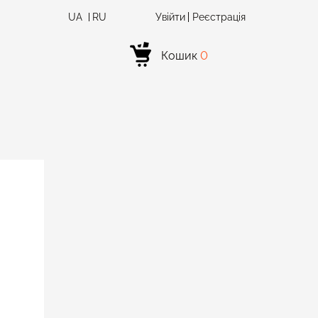
UA
RU
Увійти
Реєстрація
Кошик
0