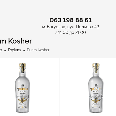
063 198 88 61
м. Богуслав, вул. Польова 42
з 11:00 до 21:00
im Kosher
p
Горілка
Purim Kosher