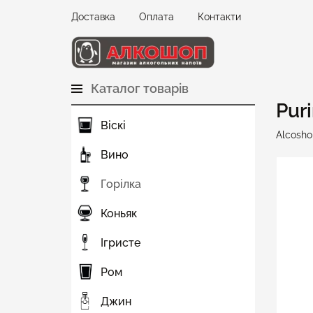
Доставка
Оплата
Контакти
Каталог товарів
Pur
Віскі
Alcosho
Вино
Горілка
Коньяк
Ігристе
Ром
Джин