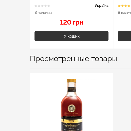
Україна
В наличии
В нали
120 грн
У кошик
Просмотренные товары