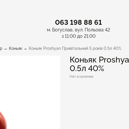
063 198 88 61
м. Богуслав, вул. Польова 42
з 11:00 до 21:00
p
Коньяк
Коньяк Proshyan Привітальний 5 років 0.5л 40%
Коньяк Proshya
0.5л 40%
Нет в наличии