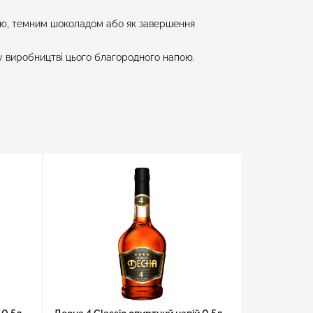
авою, темним шоколадом або як завершення
 у виробництві цього благородного напою.