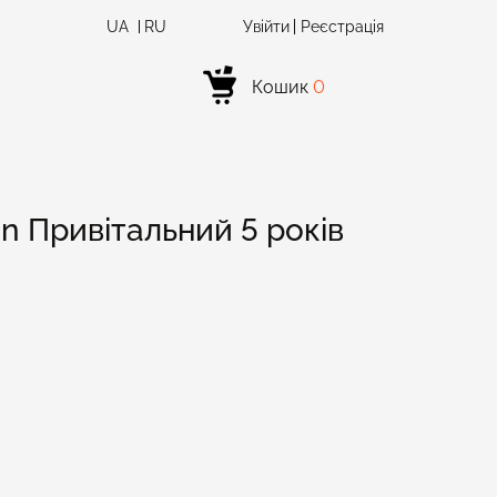
UA
RU
Увійти
Реєстрація
Кошик
0
n Привітальний 5 років