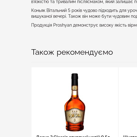
в'язкістю та тривалим післясмаком, який залишає п
Коньяк Вітальний 5 років чудово підходить для ур
вишуканої вечері. Також він може бути чудовим под
Продукція Proshyan демонструє високу якість вірме
Також рекомендуємо