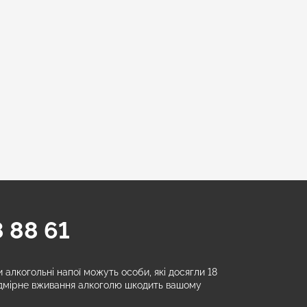
 88 61
алкогольні напої можуть особи, які досягли 18
адмірне вживання алкоголю шкодить вашому