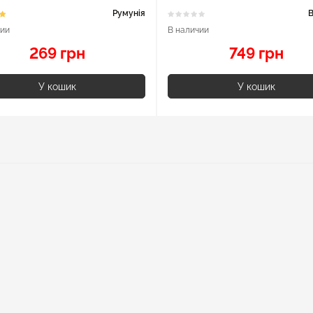
Румунія
В
чии
В наличии
269 грн
749 грн
У кошик
У кошик