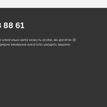
 88 61
алкогольні напої можуть особи, які досягли 18
адмірне вживання алкоголю шкодить вашому