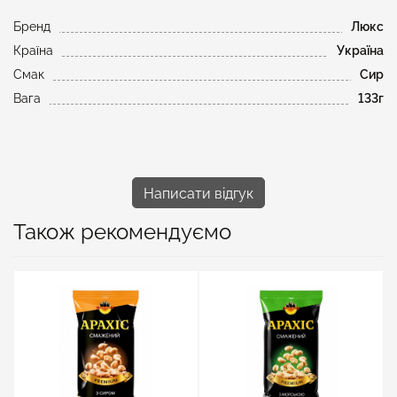
Бренд
Люкс
Країна
Україна
Смак
Сир
Вага
133г
Написати відгук
Також рекомендуємо