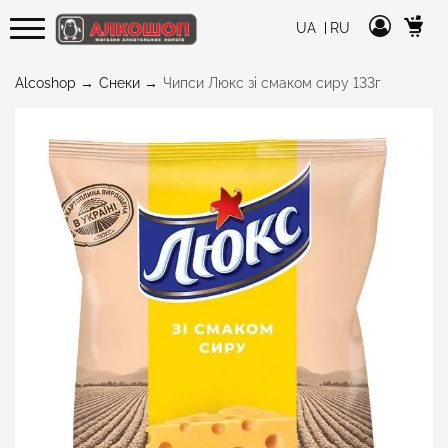
UA
RU
Alcoshop
Снеки
Чипси Люкс зі смаком сиру 133г