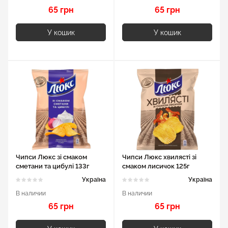
65 грн
65 грн
У кошик
У кошик
Чипси Люкс зі смаком
Чипси Люкс хвилясті зі
сметани та цибулі 133г
смаком лисичок 125г
Україна
Україна
В наличии
В наличии
65 грн
65 грн