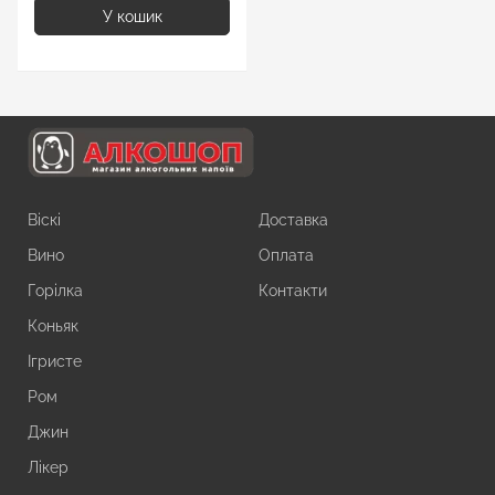
У кошик
Віскі
Доставка
Вино
Оплата
Горілка
Контакти
Коньяк
Ігристе
Ром
Джин
Лікер