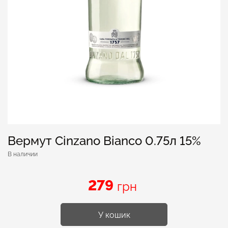
Вермут Cinzano Bianco 0.75л 15%
В наличии
279
грн
У кошик