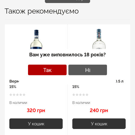
Також рекомендуємо
Вам уже виповнилось 18 років?
Так
Ні
Вермут Cinzano Bianco 1л
Вермут Martini Bianco 0.5 л
15%
15%
В наличии
В наличии
320 грн
240 грн
У кошик
У кошик