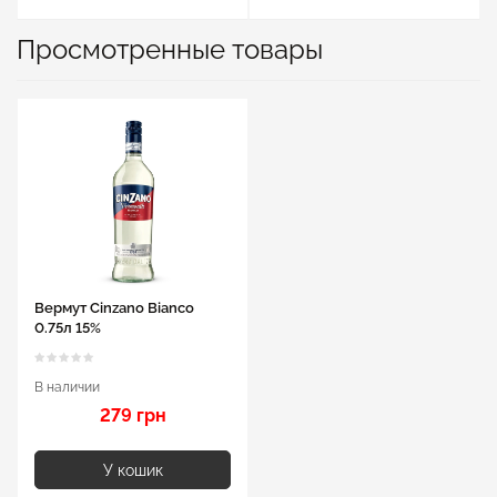
Просмотренные товары
Вермут Cinzano Bianco
0.75л 15%
В наличии
279 грн
У кошик