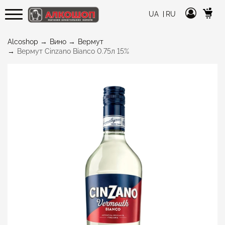
UA
RU
Alcoshop
Вино
Вермут
Вермут Cinzano Bianco 0.75л 15%