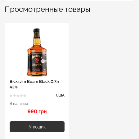
Просмотренные товары
Віскі Jim Beam Black 0.7л
43%
США
В наличии
990 грн
У кошик