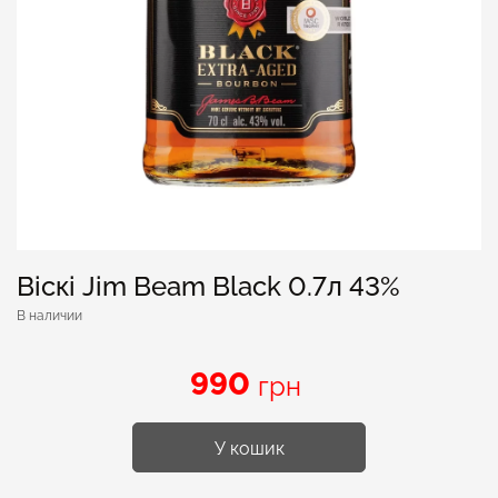
Віскі Jim Beam Black 0.7л 43%
В наличии
990
грн
У кошик