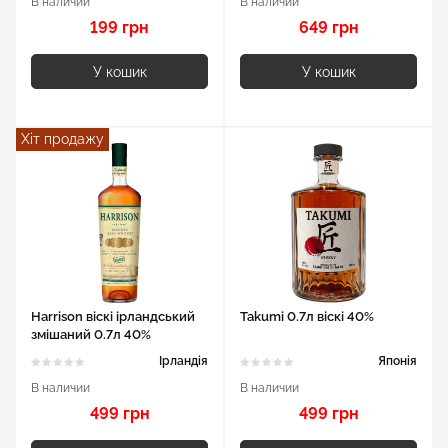
В наличии
В наличии
199 грн
649 грн
У кошик
У кошик
Хіт продажу
Harrison віскі ірландський
Takumi 0.7л віскі 40%
змішаний 0.7л 40%
Ірландія
Японія
В наличии
В наличии
499 грн
499 грн