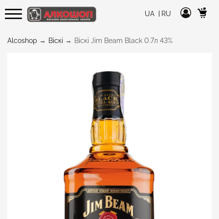
UA
RU
Alcoshop
Віскі
Віскі Jim Beam Black 0.7л 43%