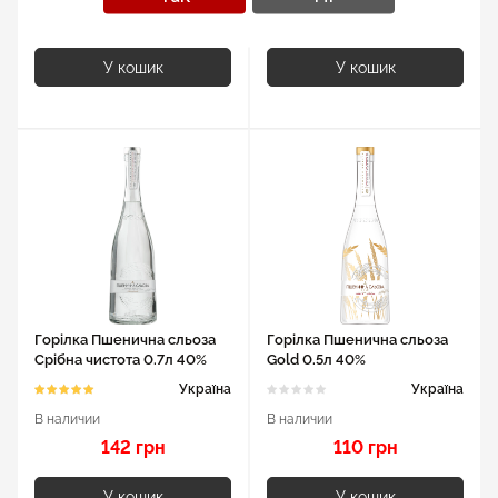
105 грн
105 грн
У кошик
У кошик
Горілка Пшенична сльоза
Горілка Пшенична сльоза
Срібна чистота 0.7л 40%
Gold 0.5л 40%
Україна
Україна
В наличии
В наличии
142 грн
110 грн
У кошик
У кошик