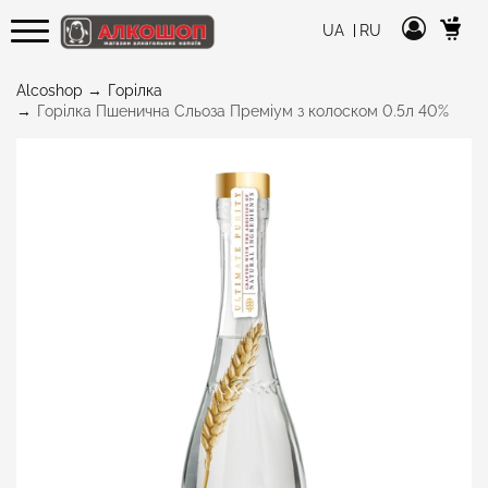
UA
RU
Alcoshop
Горілка
Горілка Пшенична Сльоза Преміум з колоском 0.5л 40%