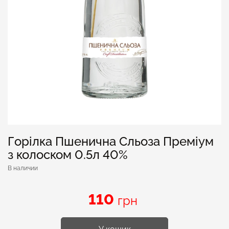
Горілка Пшенична Сльоза Преміум
з колоском 0.5л 40%
В наличии
110
грн