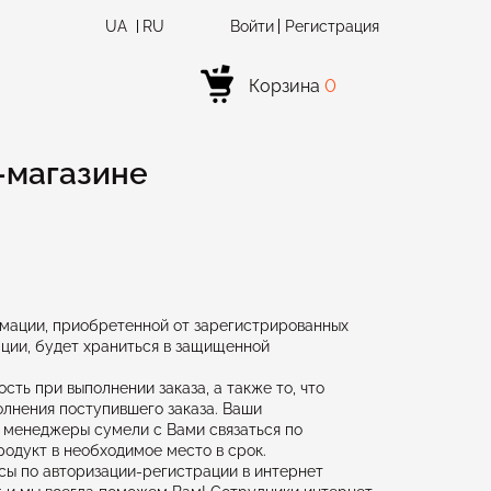
UA
RU
Войти
Регистрация
Корзина
0
-магазине
мации, приобретенной от зарегистрированных
ции, будет храниться в защищенной
ть при выполнении заказа, а также то, что
олнения поступившего заказа. Ваши
 менеджеры сумели с Вами связаться по
родукт в необходимое место в срок.
осы по авторизации-регистрации в интернет