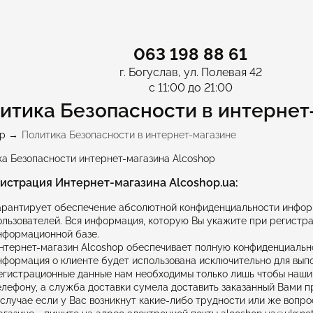
063 198 88 61
г. Богуслав, ул. Полевая 42
с 11:00 до 21:00
итика Безопасности в интернет
p
Политика Безопасности в интернет-магазине
а Безопасности интернет-магазина Alcoshop
истрация Интернет-магазина Alcoshop.ua:
арантирует обеспечение абсолютной конфиденциальности инфор
ользователей. Вся информация, которую Вы укажите при регистра
нформационной базе.
нтернет-магазин Alcoshop обеспечивает полную конфиденциальнос
нформация о клиенте будет использована исключительно для вып
егистрационные данные нам необходимы только лишь чтобы наши
елефону, а служба доставки сумела доставить заказанный Вами п
 случае если у Вас возникнут какие-либо трудности или же вопр