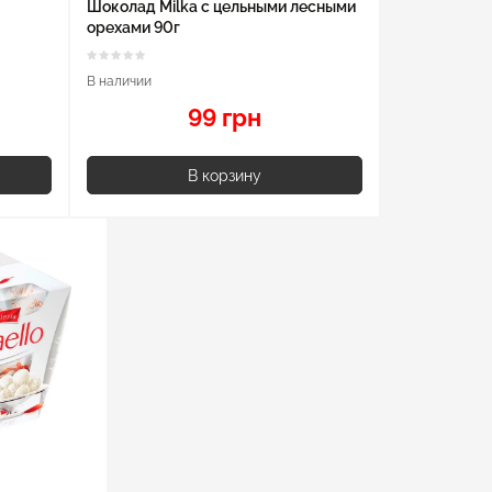
Шоколад Milka с цельными лесными
орехами 90г
В наличии
99 грн
В корзину