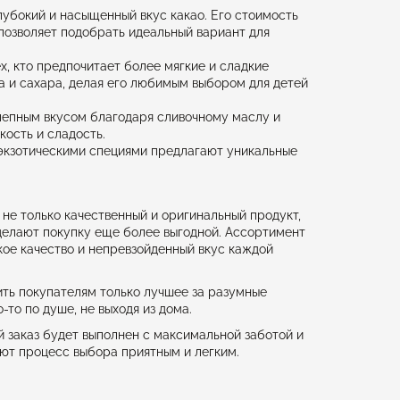
убокий и насыщенный вкус какао. Его стоимость
 позволяет подобрать идеальный вариант для
х, кто предпочитает более мягкие и сладкие
а и сахара, делая его любимым выбором для детей
лепным вкусом благодаря сливочному маслу и
кость и сладость.
 экзотическими специями предлагают уникальные
 не только качественный и оригинальный продукт,
делают покупку еще более выгодной. Ассортимент
кое качество и непревзойденный вкус каждой
ть покупателям только лучшее за разумные
то по душе, не выходя из дома.
й заказ будет выполнен с максимальной заботой и
ют процесс выбора приятным и легким.