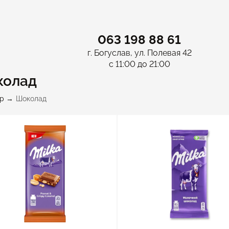
063 198 88 61
г. Богуслав, ул. Полевая 42
с 11:00 до 21:00
колад
p
Шоколад