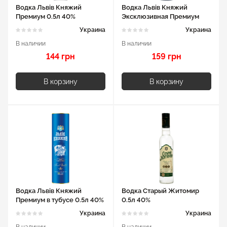
Водка Львів Княжий
Водка Львів Княжий
Премиум 0.5л 40%
Эксклюзивная Премиум
0.5л 40%
Украина
Украина
В наличии
В наличии
144 грн
159 грн
В корзину
В корзину
Водка Львів Княжий
Водка Старый Житомир
Премиум в тубусе 0.5л 40%
0.5л 40%
Украина
Украина
В наличии
В наличии