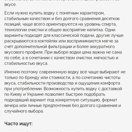
вкусе.
Если нужно купить водку с понятным характером,
стабильным качеством и без долгого сравнения десятков
позиций, чаще всего ориентируются на уровень спирта,
технологии очистки и общее восприятие напитка. Одни
варианты подходят для классической подачи, другие лучше
раскрываются в коктейлях или воспринимаются мягче за
счёт дополнительной фильтрации и более аккуратного
вкусового профиля. При выборе водки цена важна не сама
по себе, а в сочетании с качеством очистки, мягкостью и
стабильностью вкуса.
Именно поэтому современную водку всё чаще выбирают не
только по бренду или стоимости, а по сочетанию чистоты
вкуса, стабильности производства и ощущения комфорта
при употреблении. Возможность купить водку с доставкой
по Киеву и Украине позволяет быстрее подобрать
подходящий вариант под конкретную ситуацию, формат
вечера или личные предпочтения без долгого сравнения и
случайного выбора.
Часто ищут: