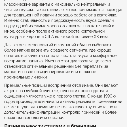
классические варианты с максимально нейтральным и
чистым вкусом. Такие стили легко воспринимаются, подходят
для традиционной подачи и хорошо работают в коктейлях.
Именно стабильность и предсказуемость вкуса сделали
водку одной из самых массовых алкогольных категорий в
мире, особенно после активного роста коктейльной
культуры в Европе и США во второй половине XX века.
Для встреч, мероприятий и компаний обычно выбирают
более мягкие варианты среднего сегмента, где хорошо
сочетаются качество спирта, чистота вкуса и комфортное
восприятие напитка. Именно этот диапазон чаще всего
становится оптимальным решением без переплаты за
маркетинговое позиционирование или сложные
премиальные линейки.
Премиальные позиции воспринимаются иначе. Они делают
акцент на глубокой очистке, точности производства и
ощущении мягкости уже с первого глотка. С конца 1990-х
годов производители начали активно развивать премиальный
сегмент, уделяя внимание не только качеству спирта, но и
дополнительной фильтрации, контролю примесей и более
сложным технологиям очистки.
Разница между стилями и брендами