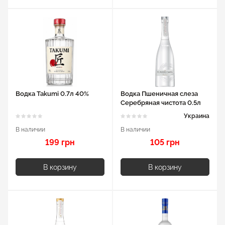
Водка Takumi 0.7л 40%
Водка Пшеничная слеза
Серебряная чистота 0.5л
40%
Украина
В наличии
В наличии
199 грн
105 грн
В корзину
В корзину