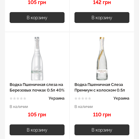
105 грн
142 грн
В корзину
В корзину
Водка Пшеничная слеза на
Водка Пшеничная Слеза
Березовых почках 0.5л 40%
Премиум с колоском 0.5л
40%
Украина
Украина
В наличии
В наличии
105 грн
110 грн
В корзину
В корзину