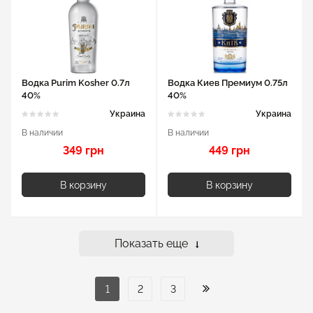
Водка Purim Kosher 0.7л
Водка Киев Премиум 0.75л
40%
40%
Украина
Украина
В наличии
В наличии
349 грн
449 грн
В корзину
В корзину
Показать еще
1
2
3