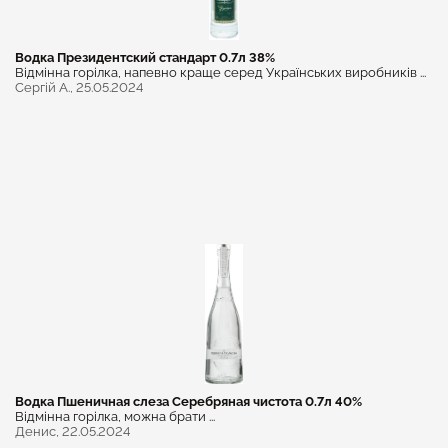
Водка Президентский стандарт 0.7л 38%
Відмінна горілка, напевно краще серед Українських виробників ...
Сергій А.,
25.05.2024
Водка Пшеничная слеза Серебряная чистота 0.7л 40%
Відмінна горілка, можна брати ...
Денис,
22.05.2024