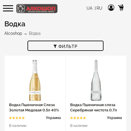
UA
RU
Водка
Alcoshop
Водка
ФИЛЬТР
Водка Пшеничная Слеза
Водка Пшеничная слеза
Золотая Медовая 0.5л 40%
Серебряная чистота 0.7л
40%
Украина
Украина
В наличии
В наличии