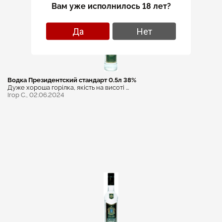
Вам уже исполнилось 18 лет?
Да
Нет
Водка Президентский стандарт 0.5л 38%
Дуже хороша горілка, якість на висоті ...
Ігор С.,
02.06.2024