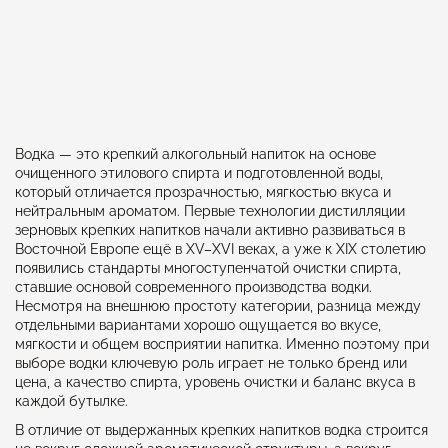
Водка — это крепкий алкогольный напиток на основе
очищенного этилового спирта и подготовленной воды,
который отличается прозрачностью, мягкостью вкуса и
нейтральным ароматом. Первые технологии дистилляции
зерновых крепких напитков начали активно развиваться в
Восточной Европе ещё в XV–XVI веках, а уже к XIX столетию
появились стандарты многоступенчатой очистки спирта,
ставшие основой современного производства водки.
Несмотря на внешнюю простоту категории, разница между
отдельными вариантами хорошо ощущается во вкусе,
мягкости и общем восприятии напитка. Именно поэтому при
выборе водки ключевую роль играет не только бренд или
цена, а качество спирта, уровень очистки и баланс вкуса в
каждой бутылке.
В отличие от выдержанных крепких напитков водка строится