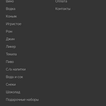
Вино
Оплата
Водка
Контакты
Коньяк
Игристое
Ром
Джин
Ликер
Текила
Пиво
С/а напитки
Вода и сок
Снеки
Шоколад
Подарочные наборы