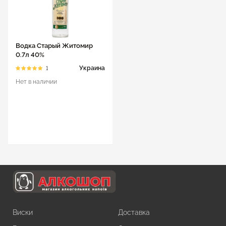
Водка Старый Житомир
0.7л 40%
Украина
1
Нет в наличии
Виски
Доставка