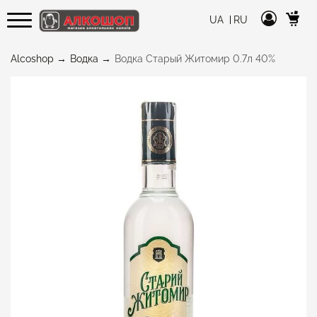
UA
RU
Alcoshop
Водка
Водка Старый Житомир 0.7л 40%