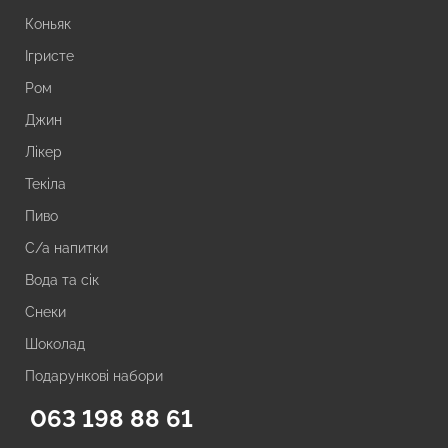
Коньяк
Ігристе
Ром
Джин
Лікер
Текіла
Пиво
С/а напитки
Вода та сік
Снеки
Шоколад
Подарункові набори
063 198 88 61