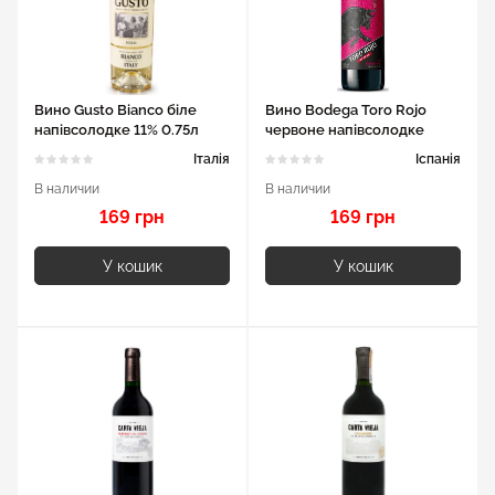
Вино Gusto Bianco біле
Вино Bodega Toro Rojo
напівсолодке 11% 0.75л
червоне напівсолодке
0.75л 11%
Італія
Іспанія
В наличии
В наличии
169 грн
169 грн
У кошик
У кошик