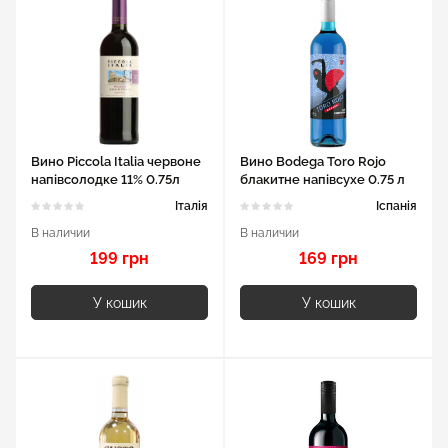
Вино Piccola Italia червоне
Вино Bodega Toro Rojo
напівсолодке 11% 0.75л
блакитне напівсухе 0.75 л
11%
Італія
Іспанія
В наличии
В наличии
199 грн
169 грн
У кошик
У кошик