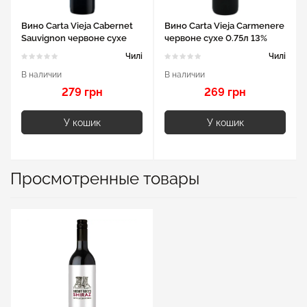
Вино Carta Vieja Cabernet
Вино Carta Vieja Carmenere
Sauvignon червоне сухе
червоне сухе 0.75л 13%
0.75л 13%
Чилі
Чилі
В наличии
В наличии
279 грн
269 грн
У кошик
У кошик
Просмотренные товары