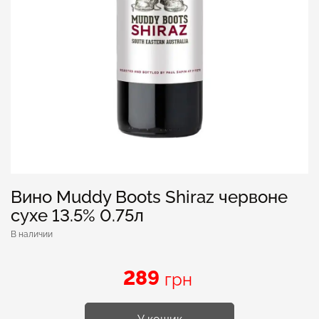
Вино Muddy Boots Shiraz червоне
сухе 13.5% 0.75л
В наличии
289
грн