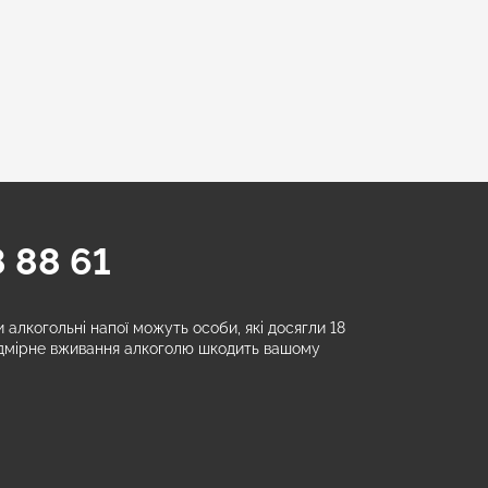
 88 61
алкогольні напої можуть особи, які досягли 18
адмірне вживання алкоголю шкодить вашому