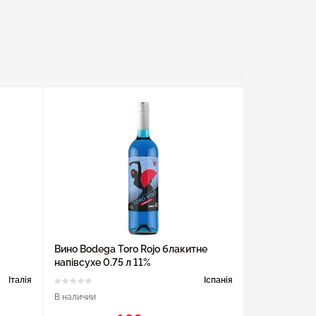
Вино Bodega Toro Rojo блакитне
напівсухе 0.75 л 11%
Італія
Іспанія
В наличии