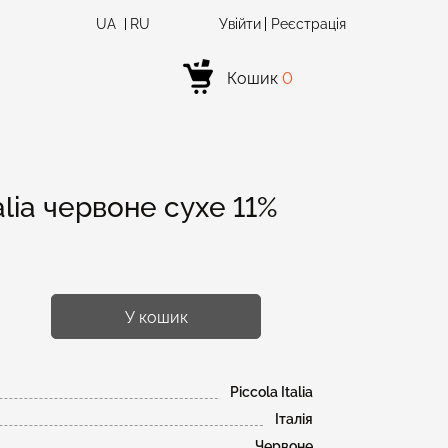
UA
RU
Увійти
Реєстрація
Кошик
0
alia червоне сухе 11%
У кошик
Piccola Italia
Італія
Червоне