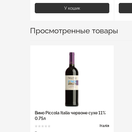
У кошик
Просмотренные товары
Вино Piccola Italia червоне сухе 11%
0.75л
Італія