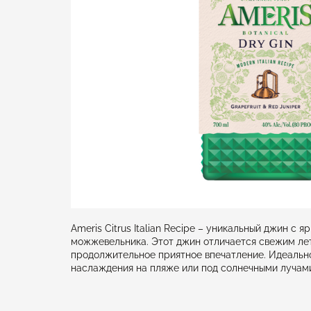
Ameris Citrus Italian Recipe – уникальный джин 
можжевельника. Этот джин отличается свежим лет
продолжительное приятное впечатление. Идеально 
наслаждения на пляже или под солнечными лучами