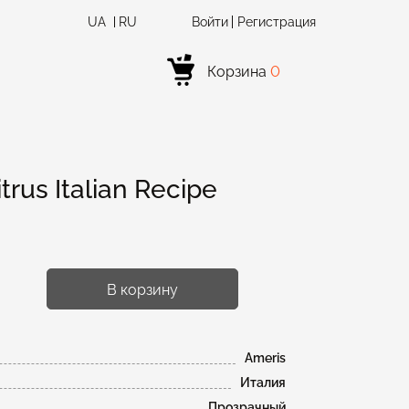
UA
RU
Войти
Регистрация
Корзина
0
rus Italian Recipe
%
В корзину
Ameris
Италия
Прозрачный