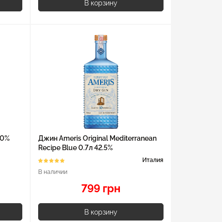
В корзину
40%
Джин Ameris Original Mediterranean
Recipe Blue 0.7л 42.5%
Италия
В наличии
799 грн
В корзину