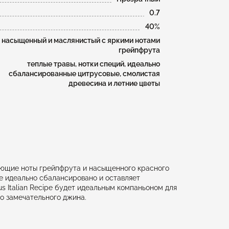
0.7
40%
насыщенный и маслянистый с яркими нотами
грейпфрута
теплые травы, нотки специй, идеально
сбалансированные цитрусовые, смолистая
древесина и летние цветы
ежающие ноты грейпфрута и насыщенного красного
е идеально сбалансировано и оставляет
s Italian Recipe будет идеальным компаньоном для
о замечательного джина.