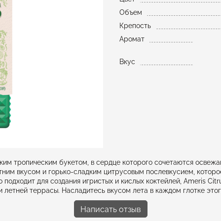
Объем
Крепость
Аромат
Вкус
с ярким тропическим букетом, в сердце которого сочетаются осв
ним вкусом и горько-сладким цитрусовым послевкусием, которо
подходит для создания игристых и кислых коктейлей, Ameris Citru
 летней террасы. Насладитесь вкусом лета в каждом глотке этог
Написать отзыв