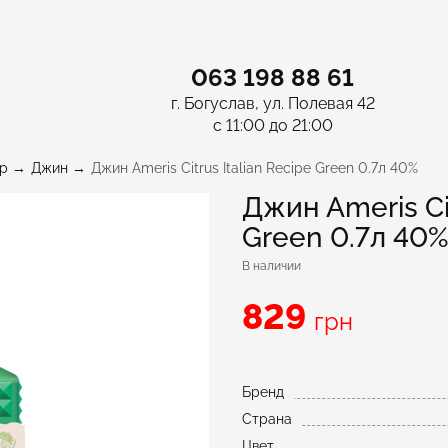
063 198 88 61
г. Богуслав, ул. Полевая 42
с 11:00 до 21:00
p
Джин
Джин Ameris Citrus Italian Recipe Green 0.7л 40%
Джин Ameris Cit
Green 0.7л 40
В наличии
829
грн
Бренд
Страна
Цвет