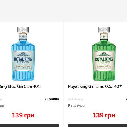
King Blue Gin 0.5л 40%
Royal King Gin Lime 0.5л 40%
Украина
чии
В наличии
139 грн
139 грн