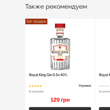
Также рекомендуем
Хит продаж
Royal King Gin 0.5л 40%
Royal 
Украина
В наличии
В нали
129 грн