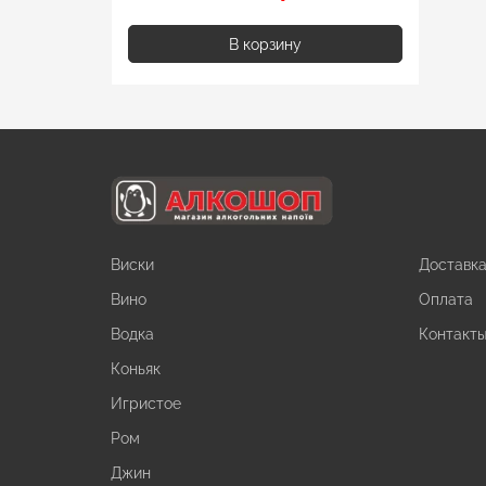
В корзину
Виски
Доставк
Вино
Оплата
Водка
Контакт
Коньяк
Игристое
Ром
Джин