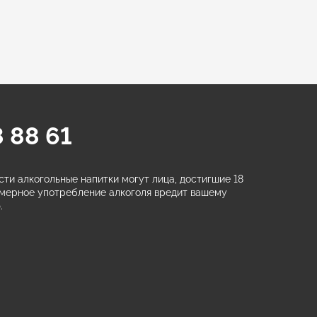
 88 61
ти алкогольные напитки могут лица, достигшие 18
змерное употребление алкоголя вредит вашему
.