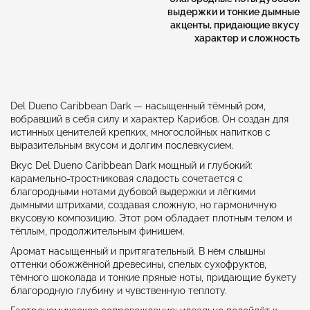
выдержки и тонкие дымные
акценты, придающие вкусу
характер и сложность
Del Dueno Caribbean Dark — насыщенный тёмный ром,
вобравший в себя силу и характер Карибов. Он создан для
истинных ценителей крепких, многослойных напитков с
выразительным вкусом и долгим послевкусием.
Вкус Del Dueno Caribbean Dark мощный и глубокий:
карамельно-тростниковая сладость сочетается с
благородными нотами дубовой выдержки и лёгкими
дымными штрихами, создавая сложную, но гармоничную
вкусовую композицию. Этот ром обладает плотным телом и
тёплым, продолжительным финишем.
Аромат насыщенный и притягательный. В нём слышны
оттенки обожжённой древесины, спелых сухофруктов,
тёмного шоколада и тонкие пряные ноты, придающие букету
благородную глубину и чувственную теплоту.