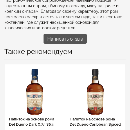
Гастрономическое сопровождение: идеально подойдёт к
выдержанным сырам, тёмному шоколаду, мясу на гриле и
крепким сигарам. Благодаря своему характеру, этот ром
прекрасно раскрывается как в чистом виде, так и в составе
коктейлей, где служит насыщенной основой для
классических и авторских рецептов.
Написать отзыв
Также рекомендуем
Напиток на основе рома
Напиток на основе рома
Del Dueno Dark 0.7л 35%
Del Dueno Caribbean Spiced
0.7л 35%