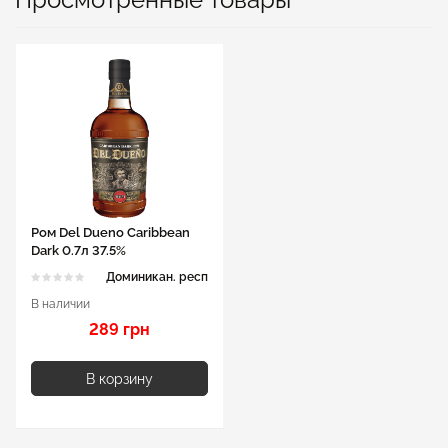
Ром Del Dueno Caribbean
Dark 0.7л 37.5%
Доминикан. респ
В наличии
289 грн
В корзину