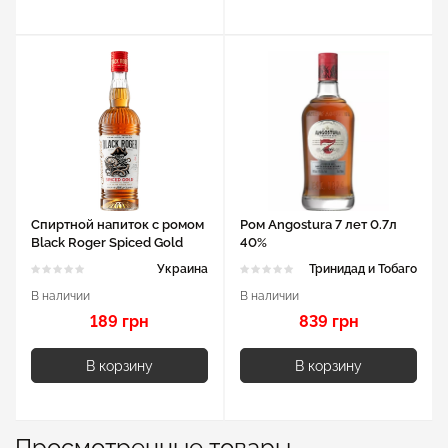
Спиртной напиток с ромом
Ром Angostura 7 лет 0.7л
Black Roger Spiced Gold
40%
0.5л 35%
Украина
Тринидад и Тобаго
В наличии
В наличии
189 грн
839 грн
В корзину
В корзину
Просмотренные товары