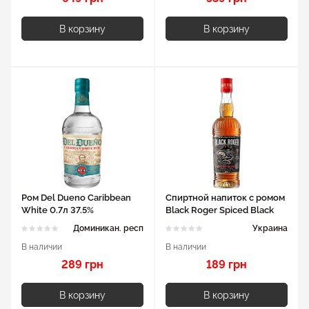
В корзину
В корзину
Ром Del Dueno Caribbean
Спиртной напиток с ромом
White 0.7л 37.5%
Black Roger Spiced Black
0.5л 35%
Доминикан. респ
Украина
В наличии
В наличии
289 грн
189 грн
В корзину
В корзину