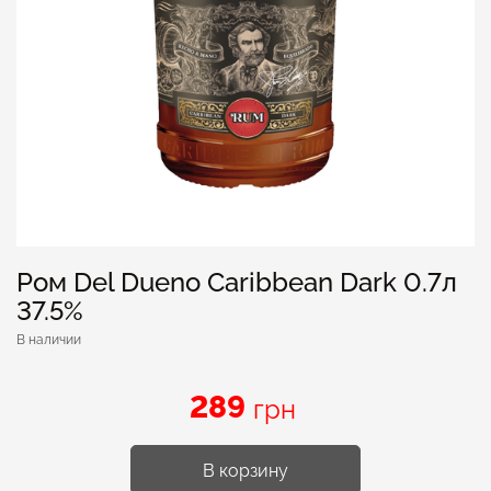
Ром Del Dueno Caribbean Dark 0.7л
37.5%
В наличии
289
грн
В корзину