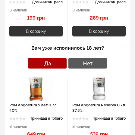
Доминикан. респ
Доминикан. респ
В наличии
В наличии
199 грн
289 грн
В корзину
В корзину
Вам уже исполнилось 18 лет?
Да
Нет
Ром Angostura 5 лет 0.7л
Ром Angostura Reserva 0.7л
40%
37.5%
Тринидад и Тобаго
Тринидад и Тобаго
В наличии
В наличии
649 грн
539 грн