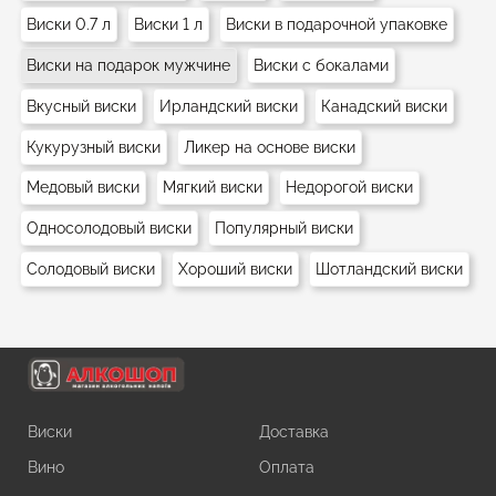
Виски 0.7 л
Виски 1 л
Виски в подарочной упаковке
Виски на подарок мужчине
Виски с бокалами
Вкусный виски
Ирландский виски
Канадский виски
Кукурузный виски
Ликер на основе виски
Медовый виски
Мягкий виски
Недорогой виски
Односолодовый виски
Популярный виски
Солодовый виски
Хороший виски
Шотландский виски
Виски
Доставка
Вино
Оплата