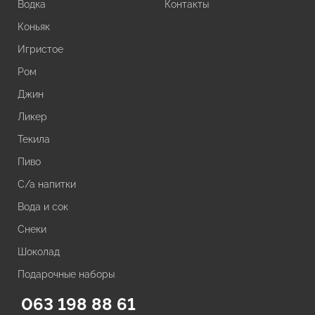
Водка
Контакты
Коньяк
Игристое
Ром
Джин
Ликер
Текила
Пиво
С/а напитки
Вода и сок
Снеки
Шоколад
Подарочные наборы
063 198 88 61