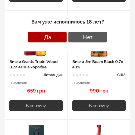
Вам уже исполнилось 18 лет?
Да
Нет
Виски Grants Triple Wood
Виски Jim Beam Black 0.7л
0.7л 40% в коробке
43%
Шотландия
США
В наличии
В наличии
659 грн
990 грн
В корзину
В корзину