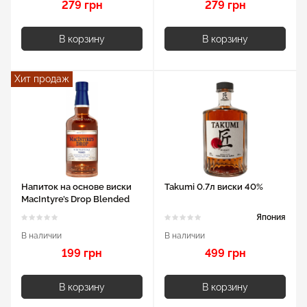
279 грн
279 грн
В корзину
В корзину
Хит продаж
Напиток на основе виски
Takumi 0.7л виски 40%
MacIntyre’s Drop Blended
0.7л 35%
Япония
В наличии
В наличии
199 грн
499 грн
В корзину
В корзину