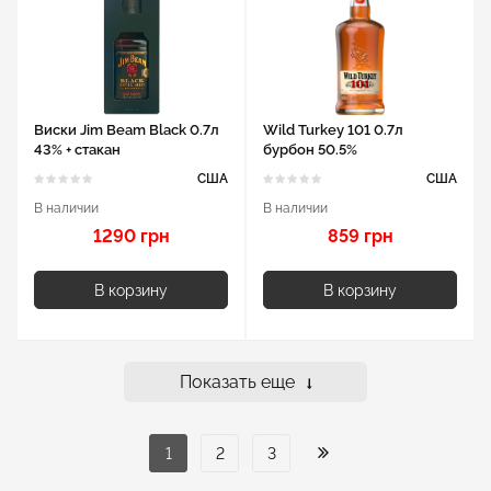
Виски Jim Beam Black 0.7л
Wild Turkey 101 0.7л
43% + стакан
бурбон 50.5%
США
США
В наличии
В наличии
1290 грн
859 грн
В корзину
В корзину
Показать еще
1
2
3