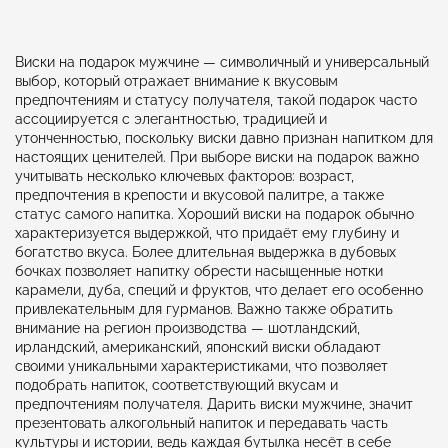
Виски на подарок мужчине — символичный и универсальный
выбор, который отражает внимание к вкусовым
предпочтениям и статусу получателя, такой подарок часто
ассоциируется с элегантностью, традицией и
утонченностью, поскольку виски давно признан напитком для
настоящих ценителей. При выборе виски на подарок важно
учитывать несколько ключевых факторов: возраст,
предпочтения в крепости и вкусовой палитре, а также
статус самого напитка. Хороший виски на подарок обычно
характеризуется выдержкой, что придаёт ему глубину и
богатство вкуса. Более длительная выдержка в дубовых
бочках позволяет напитку обрести насыщенные нотки
карамели, дуба, специй и фруктов, что делает его особенно
привлекательным для гурманов. Важно также обратить
внимание на регион производства — шотландский,
ирландский, американский, японский виски обладают
своими уникальными характеристиками, что позволяет
подобрать напиток, соответствующий вкусам и
предпочтениям получателя. Дарить виски мужчине, значит
презентовать алкогольный напиток и передавать часть
культуры и истории, ведь каждая бутылка несёт в себе