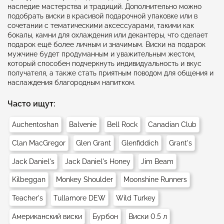
наследие мастерства и традиций. Дополнительно можно
подобрать виски в красивой подарочной упаковке или в
сочетании с тематическими аксессуарами, такими как
бокалы, камни для охлаждения или декантеры, что сделает
подарок ещё более личным и значимым. Виски на подарок
мужчине будет продуманным и уважительным жестом,
который способен подчеркнуть индивидуальность и вкус
получателя, а также стать приятным поводом для общения и
наслаждения благородным напитком.
Часто ищут:
Auchentoshan
Balvenie
Bell Rock
Canadian Club
Clan MacGregor
Glen Grant
Glenfiddich
Grant's
Jack Daniel's
Jack Daniel's Honey
Jim Beam
Kilbeggan
Monkey Shoulder
Moonshine Runners
Teacher's
Tullamore DEW
Wild Turkey
Американский виски
Бурбон
Виски 0.5 л