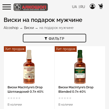
UA
RU
Виски на подарок мужчине
Alcoshop
Виски
на подарок мужчине
ФИЛЬТР
Хит продаж
Хит продаж
Виски MacIntyre’s Drop
Виски MacIntyre’s Drop
Шотландский 0.7л 40%
Blended 0.7л 40%
В наличии
В наличии