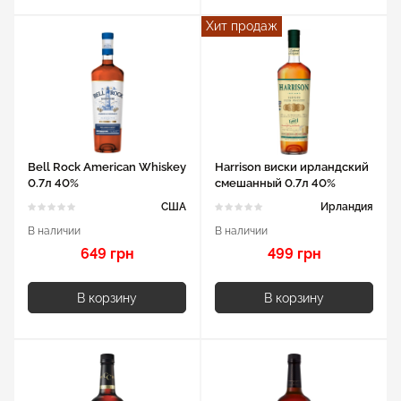
Хит продаж
Bell Rock American Whiskey
Harrison виски ирландский
0.7л 40%
смешанный 0.7л 40%
США
Ирландия
В наличии
В наличии
649 грн
499 грн
В корзину
В корзину