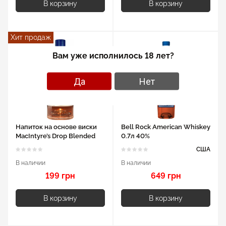
В корзину
В корзину
Хит продаж
Вам уже исполнилось 18 лет?
Да
Нет
Напиток на основе виски
Bell Rock American Whiskey
MacIntyre’s Drop Blended
0.7л 40%
0.7л 35%
США
В наличии
В наличии
199 грн
649 грн
В корзину
В корзину