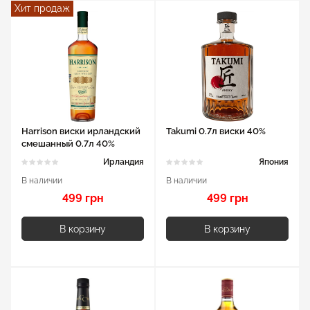
Хит продаж
Harrison виски ирландский
Takumi 0.7л виски 40%
смешанный 0.7л 40%
Ирландия
Япония
В наличии
В наличии
499 грн
499 грн
В корзину
В корзину