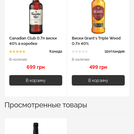
Canadian Club 0.7л виски
Виски Grant's Triple Wood
40% в коробке
0.7л 40%
Канада
Шотландия
В наличии
В наличии
699 грн
499 грн
В корзину
В корзину
Просмотренные товары