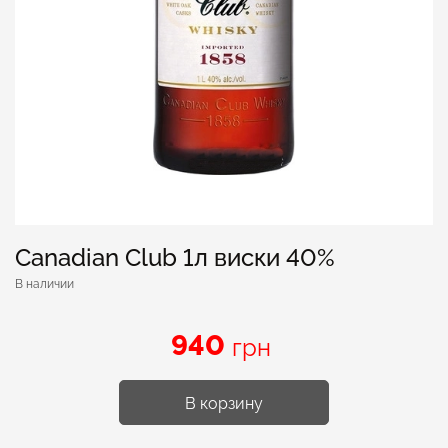
Canadian Club 1л виски 40%
В наличии
940
грн
В корзину