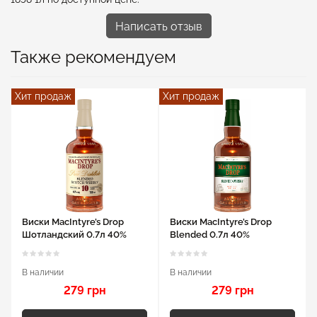
Написать отзыв
Также рекомендуем
Хит продаж
Хит продаж
Виски MacIntyre’s Drop
Виски MacIntyre’s Drop
Шотландский 0.7л 40%
Blended 0.7л 40%
В наличии
В наличии
279 грн
279 грн