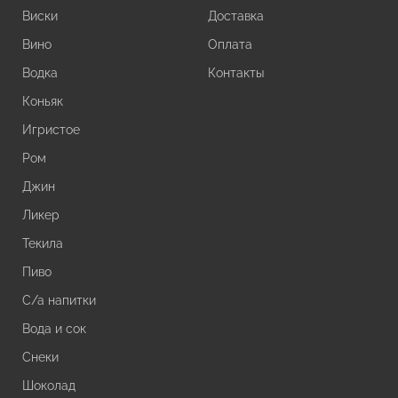
Виски
Доставка
Вино
Оплата
Водка
Контакты
Коньяк
Игристое
Ром
Джин
Ликер
Текила
Пиво
С/а напитки
Вода и сок
Снеки
Шоколад