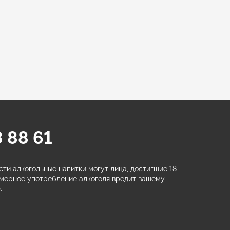
 88 61
ти алкогольные напитки могут лица, достигшие 18
змерное употребление алкоголя вредит вашему
.