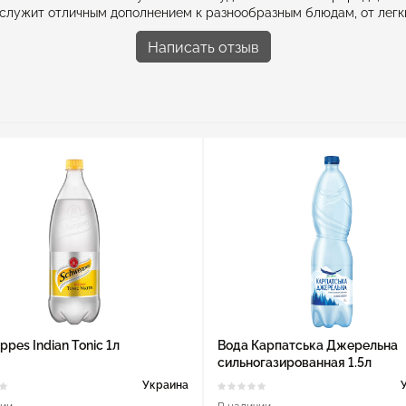
 служит отличным дополнением к разнообразным блюдам, от легки
Написать отзыв
pes Indian Tonic 1л
Вода Карпатська Джерельна
сильногазированная 1.5л
Украина