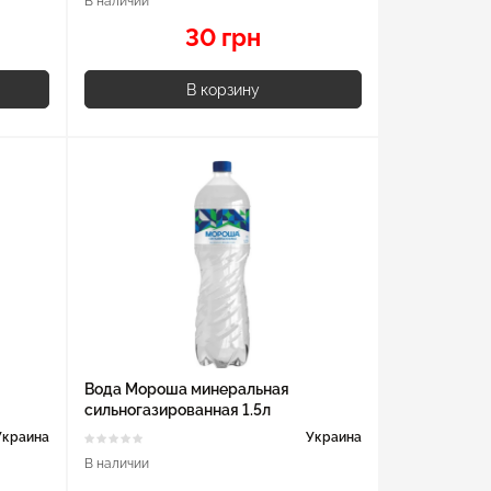
В наличии
30 грн
В корзину
Вода Мороша минеральная
сильногазированная 1.5л
Украина
Украина
В наличии