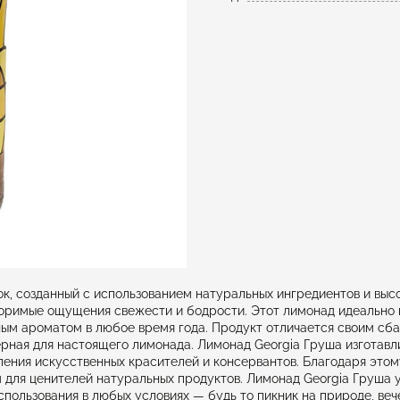
, созданный с использованием натуральных ингредиентов и высо
оримые ощущения свежести и бодрости. Этот лимонад идеально 
нным ароматом в любое время года. Продукт отличается своим с
ерная для настоящего лимонада. Лимонад Georgia Груша изготавл
ления искусственных красителей и консервантов. Благодаря этом
 для ценителей натуральных продуктов. Лимонад Georgia Груша 
спользования в любых условиях — будь то пикник на природе, ве