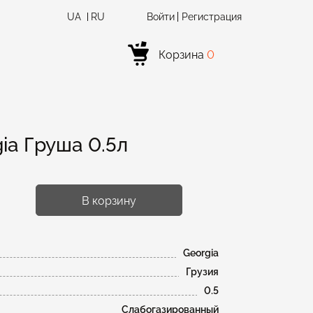
UA
RU
Войти
Регистрация
Корзина
0
ia Груша 0.5л
В корзину
Georgia
Грузия
0.5
Слабогазированный