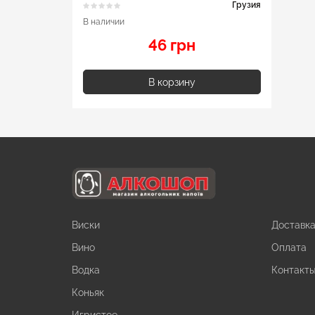
Грузия
В наличии
46 грн
В корзину
Виски
Доставк
Вино
Оплата
Водка
Контакт
Коньяк