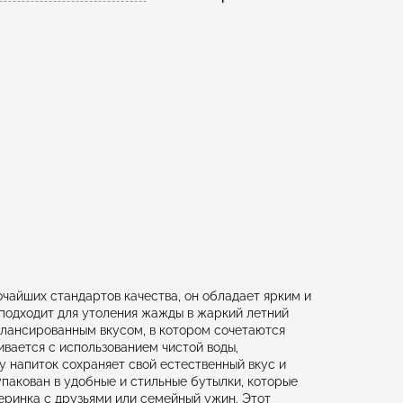
чайших стандартов качества, он обладает ярким и
подходит для утоления жажды в жаркий летний
балансированным вкусом, в котором сочетаются
ивается с использованием чистой воды,
у напиток сохраняет свой естественный вкус и
упакован в удобные и стильные бутылки, которые
черинка с друзьями или семейный ужин. Этот