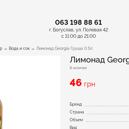
063 198 88 61
г. Богуслав, ул. Полевая 42
с 11:00 до 21:00
p
Вода и сок
Лимонад Georgia Груша 0.5л
Лимонад Georg
В наличии
46
грн
Бренд
Страна
Объем
Вид