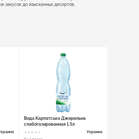
х закусок до изысканных десертов.
Вода Карпатська Джерельна
слабогазированная 1.5л
Украина
Украина