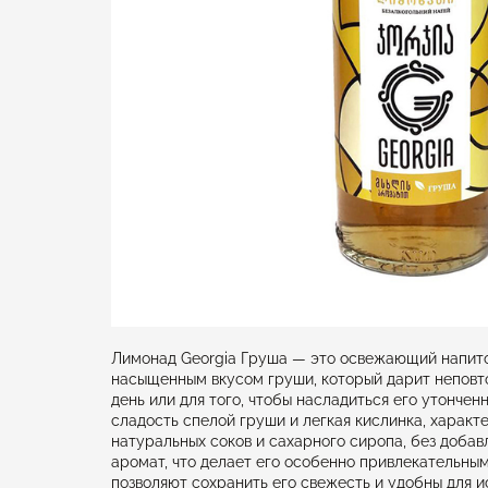
Лимонад Georgia Груша — это освежающий напиток
насыщенным вкусом груши, который дарит неповт
день или для того, чтобы насладиться его утонче
сладость спелой груши и легкая кислинка, характ
натуральных соков и сахарного сиропа, без добав
аромат, что делает его особенно привлекательным
позволяют сохранить его свежесть и удобны для и