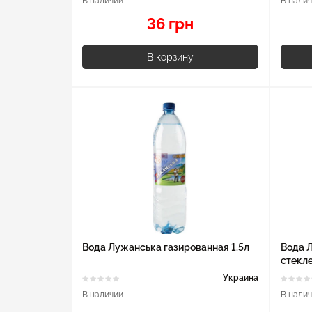
В наличии
В нали
36 грн
В корзину
Вода Лужанська газированная 1.5л
Вода 
стекле
Украина
В наличии
В нали