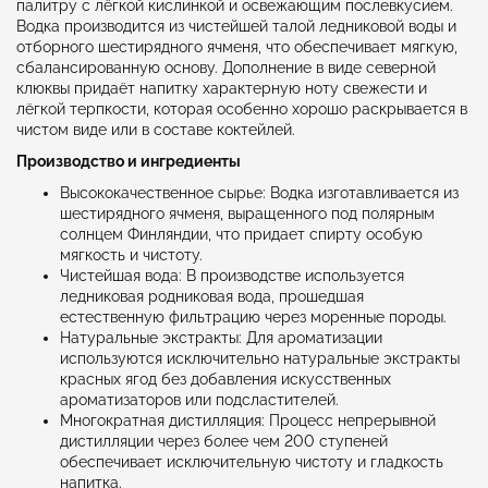
палитру с лёгкой кислинкой и освежающим послевкусием.
Водка производится из чистейшей талой ледниковой воды и
отборного шестирядного ячменя, что обеспечивает мягкую,
сбалансированную основу. Дополнение в виде северной
клюквы придаёт напитку характерную ноту свежести и
лёгкой терпкости, которая особенно хорошо раскрывается в
чистом виде или в составе коктейлей.
Производство и ингредиенты
Высококачественное сырье: Водка изготавливается из
шестирядного ячменя, выращенного под полярным
солнцем Финляндии, что придает спирту особую
мягкость и чистоту.
Чистейшая вода: В производстве используется
ледниковая родниковая вода, прошедшая
естественную фильтрацию через моренные породы.
Натуральные экстракты: Для ароматизации
используются исключительно натуральные экстракты
красных ягод без добавления искусственных
ароматизаторов или подсластителей.
Многократная дистилляция: Процесс непрерывной
дистилляции через более чем 200 ступеней
обеспечивает исключительную чистоту и гладкость
напитка.