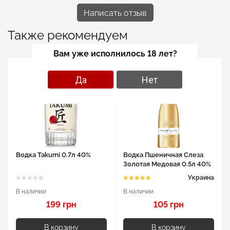
Написать отзыв
Также рекомендуем
Вам уже исполнилось 18 лет?
Да
Нет
Водка Takumi 0.7л 40%
Водка Пшеничная Слеза
Золотая Медовая 0.5л 40%
Украина
В наличии
В наличии
199 грн
105 грн
В корзину
В корзину