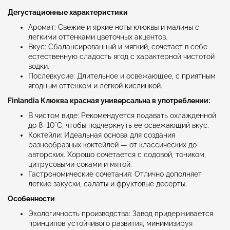
Дегустационные характеристики
Аромат: Свежие и яркие ноты клюквы и малины с
легкими оттенками цветочных акцентов.
Вкус: Сбалансированный и мягкий, сочетает в себе
естественную сладость ягод с характерной чистотой
водки.
Послевкусие: Длительное и освежающее, с приятным
ягодным оттенком и легкой кислинкой.
Finlandia Клюква красная универсальна в употреблении:
В чистом виде: Рекомендуется подавать охлажденной
до 8–10°C, чтобы подчеркнуть ее освежающий вкус.
Коктейли: Идеальная основа для создания
разнообразных коктейлей — от классических до
авторских. Хорошо сочетается с содовой, тоником,
цитрусовыми соками и мятой.
Гастрономические сочетания: Отлично дополняет
легкие закуски, салаты и фруктовые десерты.
Особенности
Экологичность производства: Завод придерживается
принципов устойчивого развития, минимизируя