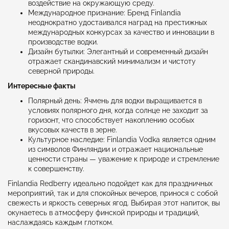
воздействие на окружающую среду.
Международное признание: Бренд Finlandia
неоднократно удостаивался наград на престижных
международных конкурсах за качество и инновации в
производстве водки.
Дизайн бутылки: Элегантный и современный дизайн
отражает скандинавский минимализм и чистоту
северной природы.
Интересные факты
Полярный день: Ячмень для водки выращивается в
условиях полярного дня, когда солнце не заходит за
горизонт, что способствует накоплению особых
вкусовых качеств в зерне.
Культурное наследие: Finlandia Vodka является одним
из символов Финляндии и отражает национальные
ценности страны — уважение к природе и стремление
к совершенству.
Finlandia Redberry идеально подойдет как для праздничных
мероприятий, так и для спокойных вечеров, принося с собой
свежесть и яркость северных ягод. Выбирая этот напиток, вы
окунаетесь в атмосферу финской природы и традиций,
наслаждаясь каждым глотком.