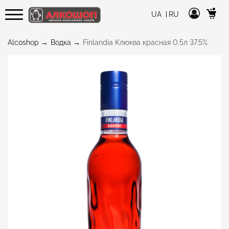
UA
RU
Alcoshop
Водка
Finlandia Клюква красная 0.5л 37.5%