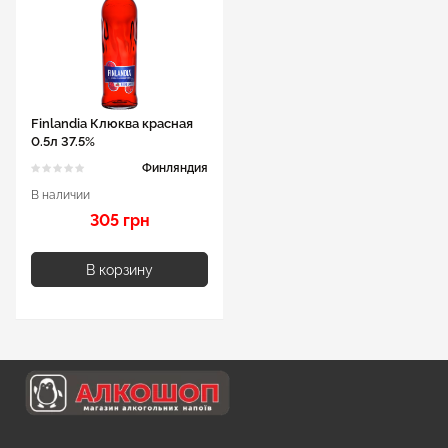
Finlandia Клюква красная
0.5л 37.5%
Финляндия
В наличии
305 грн
В корзину