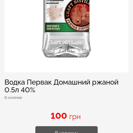
Водка Первак Домашний ржаной
0.5л 40%
В наличии
100
грн