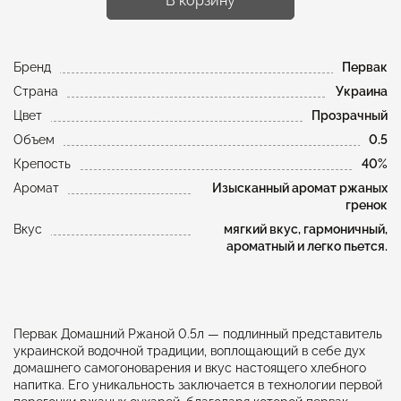
В корзину
Бренд
Первак
Страна
Украина
Цвет
Прозрачный
Объем
0.5
Крепость
40%
Аромат
Изысканный аромат ржаных
гренок
Вкус
мягкий вкус, гармоничный,
ароматный и легко пьется.
Первак Домашний Ржаной 0.5л — подлинный представитель
украинской водочной традиции, воплощающий в себе дух
домашнего самогоноварения и вкус настоящего хлебного
напитка. Его уникальность заключается в технологии первой