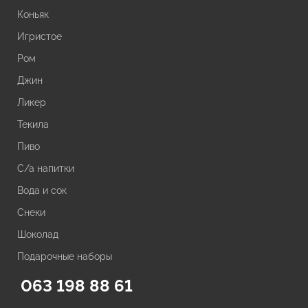
Коньяк
Игристое
Ром
Джин
Ликер
Текила
Пиво
С/а напитки
Вода и сок
Снеки
Шоколад
Подарочные наборы
063 198 88 61