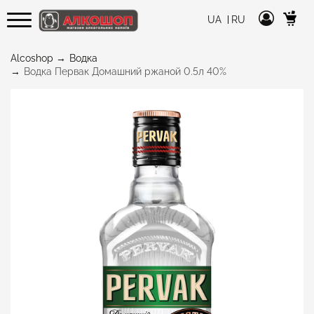
UA
RU
Alcoshop
Водка
Водка Первак Домашний ржаной 0.5л 40%