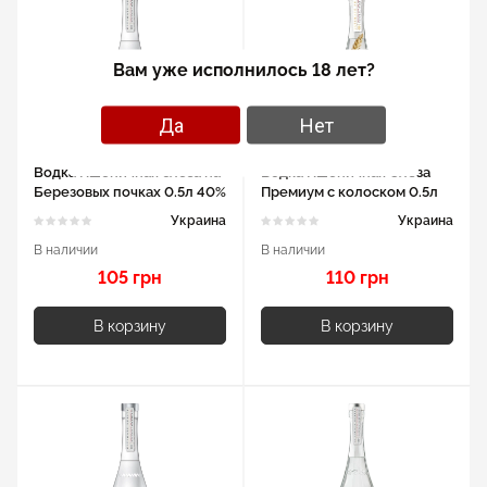
Вам уже исполнилось 18 лет?
Да
Нет
Водка Пшеничная слеза на
Водка Пшеничная Слеза
Березовых почках 0.5л 40%
Премиум с колоском 0.5л
40%
Украина
Украина
В наличии
В наличии
105 грн
110 грн
В корзину
В корзину