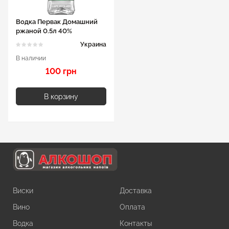
Водка Первак Домашний
ржаной 0.5л 40%
Украина
В наличии
100 грн
В корзину
Виски
Доставка
Вино
Оплата
Водка
Контакты