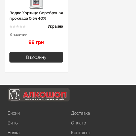
Водка Хортица Серебряная
прохлада 0.5л 40%
Украина
В наличии
99 грн
В корзину
Виски
Доставка
Вино
Оплата
Водка
Контакты