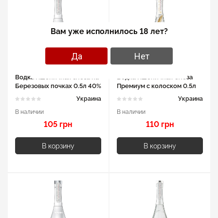
Вам уже исполнилось 18 лет?
Да
Нет
Водка Пшеничная слеза на
Водка Пшеничная Слеза
Березовых почках 0.5л 40%
Премиум с колоском 0.5л
40%
Украина
Украина
В наличии
В наличии
105 грн
110 грн
В корзину
В корзину