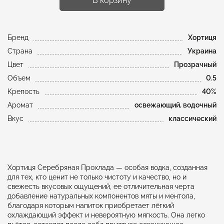
В корзину
Бренд
Хортиця
Страна
Украина
Цвет
Прозрачный
Объем
0.5
Крепость
40%
Аромат
освежающий, водочный
Вкус
классический
Хортиця Серебряная Прохлада — особая водка, созданная
для тех, кто ценит не только чистоту и качество, но и
свежесть вкусовых ощущений, ее отличительная черта
добавление натуральных компонентов мяты и ментола,
благодаря которым напиток приобретает лёгкий
охлаждающий эффект и невероятную мягкость. Она легко