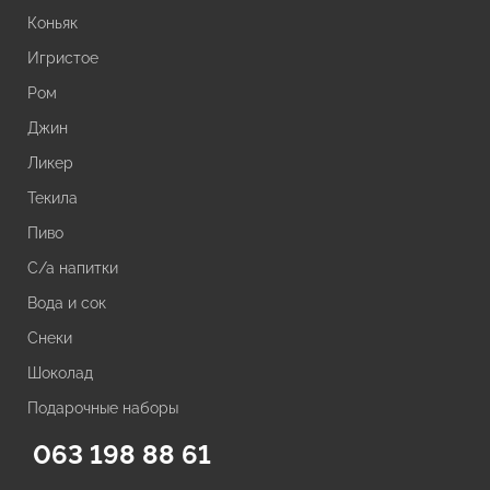
Коньяк
Игристое
Ром
Джин
Ликер
Текила
Пиво
С/а напитки
Вода и сок
Снеки
Шоколад
Подарочные наборы
063 198 88 61