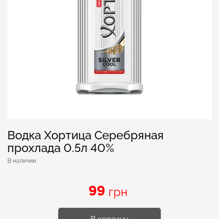
Водка Хортица Серебряная
прохлада 0.5л 40%
В наличии
99
грн