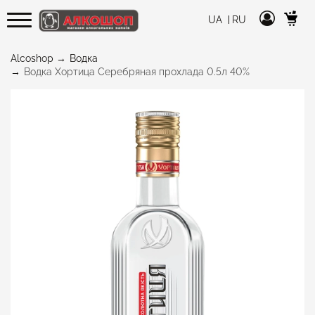
UA
RU
Alcoshop
Водка
Водка Хортица Серебряная прохлада 0.5л 40%