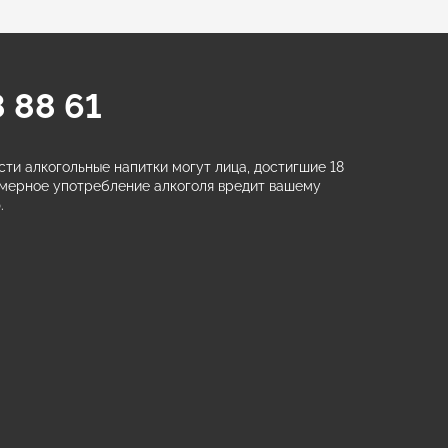
 88 61
ти алкогольные напитки могут лица, достигшие 18
змерное употребление алкоголя вредит вашему
.