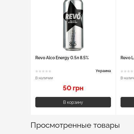
Revo Alco Energy 0.5л 8.5%
Revo L
Украина
В наличии
В нали
50 грн
В корзину
Просмотренные товары