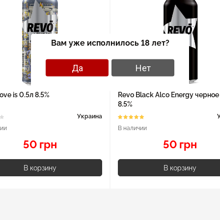
Вам уже исполнилось 18 лет?
Да
Нет
ove is 0.5л 8.5%
Revo Black Alco Energy черное
8.5%
Украина
чии
В наличии
50 грн
50 грн
В корзину
В корзину