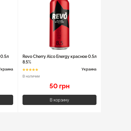
 0.5л
Revo Cherry Alco Energy красное 0.5л
8.5%
Украина
Украина
В наличии
50 грн
В корзину