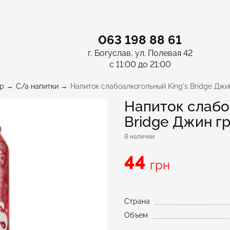
063 198 88 61
г. Богуслав, ул. Полевая 42
с 11:00 до 21:00
p
С/а напитки
Напиток слабоалкогольный King's Bridge Джи
Напиток слабо
Bridge Джин г
В наличии
44
грн
Страна
Объем