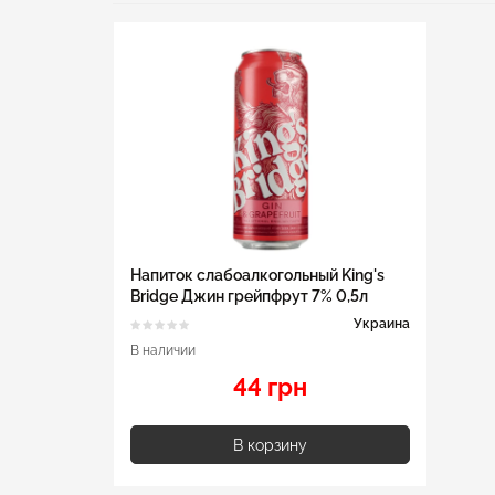
Напиток слабоалкогольный King's
Bridge Джин грейпфрут 7% 0,5л
Украина
В наличии
44 грн
В корзину