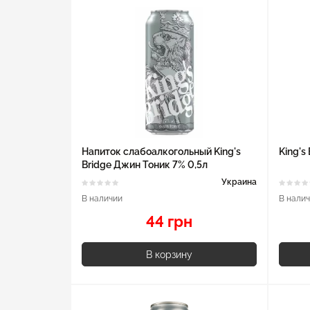
Напиток слабоалкогольный King's
King's 
Bridge Джин Тоник 7% 0,5л
Украина
В наличии
В нали
44 грн
В корзину