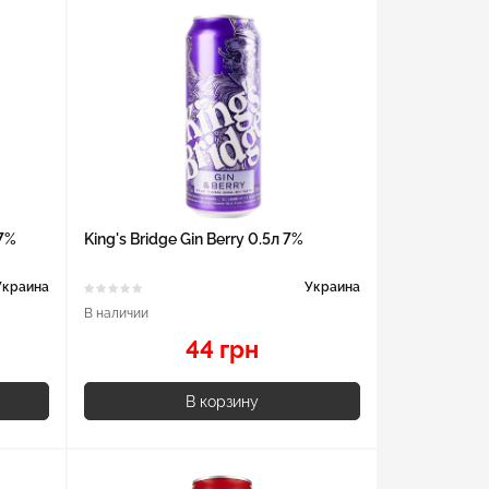
 7%
King's Bridge Gin Berry 0.5л 7%
Украина
Украина
В наличии
44 грн
В корзину