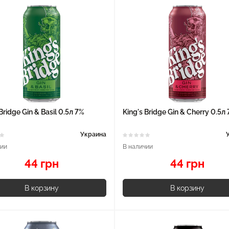
Bridge Gin & Basil 0.5л 7%
King's Bridge Gin & Cherry 0.5л
Украина
чии
В наличии
44 грн
44 грн
В корзину
В корзину