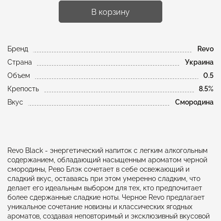
В корзину
Бренд
Revo
Страна
Украина
Объем
0.5
Крепость
8.5%
Вкус
Смородина
Revo Black - энергетический напиток с легким алкогольным
содержанием, обладающий насыщенным ароматом черной
смородины, Рево Блэк сочетает в себе освежающий и
сладкий вкус, оставаясь при этом умеренно сладким, что
делает его идеальным выбором для тех, кто предпочитает
более сдержанные сладкие ноты. Черное Revo предлагает
уникальное сочетание новизны и классических ягодных
ароматов, создавая неповторимый и эксклюзивный вкусовой