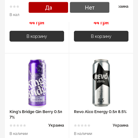
Да
Нет
Украина
Украина
В наличии
В наличии
44 грн
44 грн
В корзину
В корзину
King's Bridge Gin Berry 0.5л
Revo Alco Energy 0.5л 8.5%
7%
Украина
Украина
В наличии
В наличии