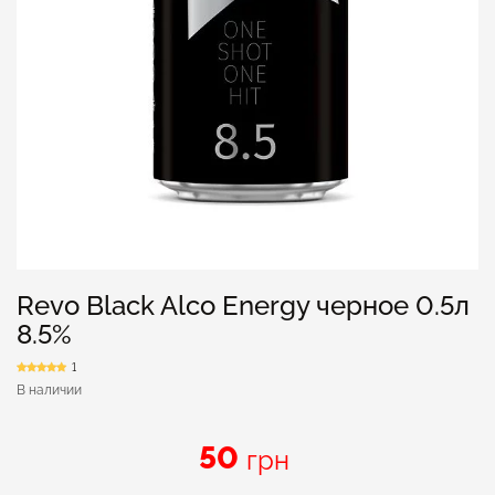
Revo Black Alco Energy черное 0.5л
8.5%
1
В наличии
50
грн