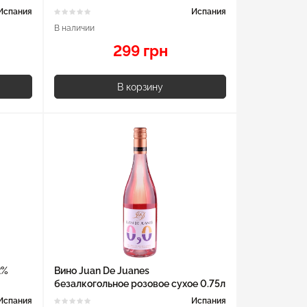
Испания
Испания
В наличии
299 грн
В корзину
2%
Вино Juan De Juanes
безалкогольное розовое сухое 0.75л
Испания
Испания