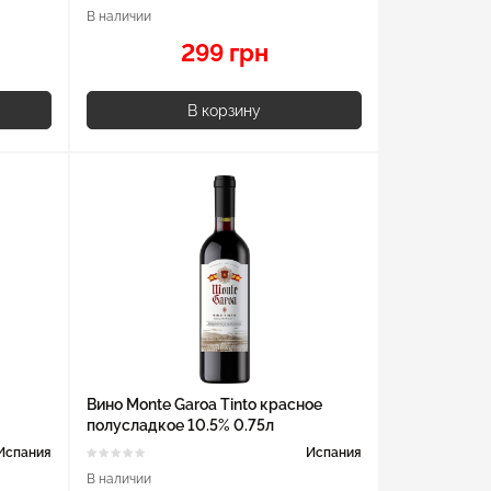
В наличии
299 грн
В корзину
Вино Monte Garoa Tinto красное
полусладкое 10.5% 0.75л
Испания
Испания
В наличии