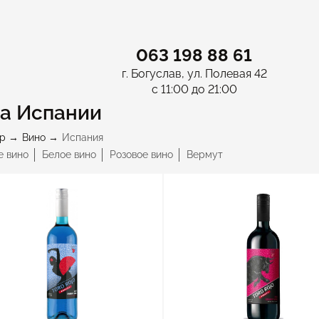
063 198 88 61
г. Богуслав, ул. Полевая 42
с 11:00 до 21:00
а Испании
p
Вино
Испания
е вино
Белое вино
Розовое вино
Вермут