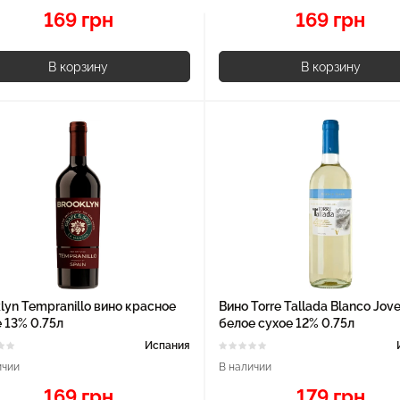
169 грн
169 грн
В корзину
В корзину
lyn Tempranillo вино красное
Вино Torre Tallada Blanco Jov
 13% 0.75л
белое сухое 12% 0.75л
Испания
ичии
В наличии
169 грн
179 грн