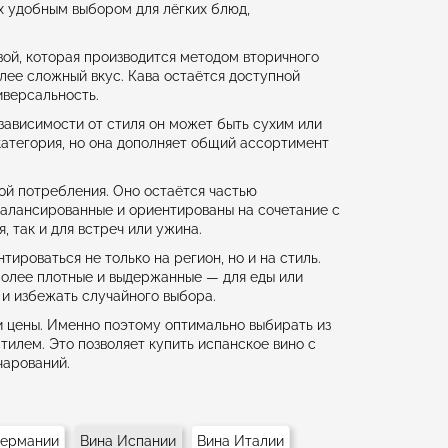
х удобным выбором для лёгких блюд,
вой, которая производится методом вторичного
лее сложный вкус. Кава остаётся доступной
иверсальность.
зависимости от стиля он может быть сухим или
категория, но она дополняет общий ассортимент
ой потребления. Оно остаётся частью
сбалансированные и ориентированы на сочетание с
 так и для встреч или ужина.
ироваться не только на регион, но и на стиль.
более плотные и выдержанные — для еды или
 и избежать случайного выбора.
 и цены. Именно поэтому оптимально выбирать из
илем. Это позволяет купить испанское вино с
чарований.
Германии
Вина Испании
Вина Италии