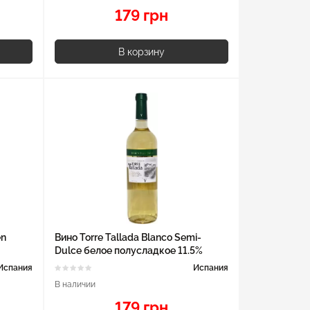
179 грн
В корзину
en
Вино Torre Tallada Blanco Semi-
Dulce белое полусладкое 11.5%
0.75л
Испания
Испания
В наличии
179 грн