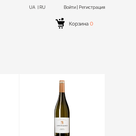
UA
RU
Войти
Регистрация
Корзина
0