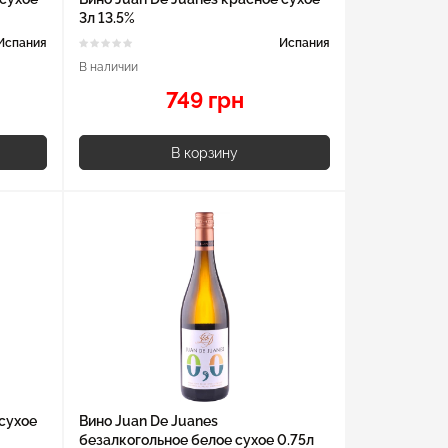
3л 13.5%
Испания
Испания
В наличии
749 грн
В корзину
 сухое
Вино Juan De Juanes
безалкогольное белое сухое 0.75л