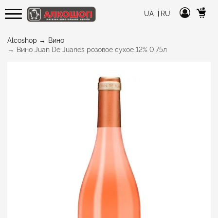
UA
RU
Alcoshop
Вино
Вино Juan De Juanes розовое сухое 12% 0.75л