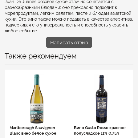
Juan De Juanes розовое сухое отлично сочетается с
разнообразными блюдами: оно прекрасно подходит к
морепродуктам, лёгким салатам, пасте и блюдам азиатской
кухни. Это вино также можно подавать в качестве аперитива,
подчеркивая его универсальность и способность украсить
любое событие.
Написать отзыв
Также рекомендуем
Marlborough Sauvignon
Вино Gusto Rosso красное
Blanc вино белое сухое
полусладкое 11% 0.75л