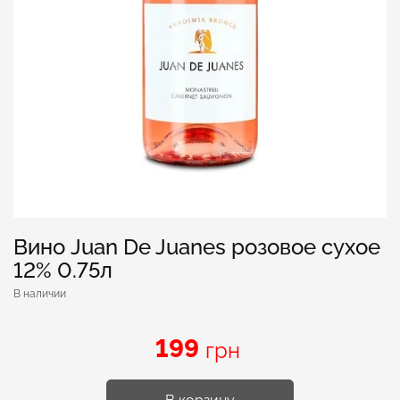
Вино Juan De Juanes розовое сухое
12% 0.75л
В наличии
199
грн