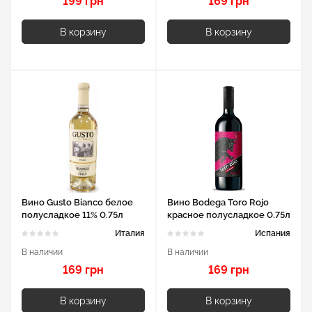
199 грн
169 грн
В корзину
В корзину
Вино Gusto Bianco белое
Вино Bodega Toro Rojo
полусладкое 11% 0.75л
красное полусладкое 0.75л
11%
Италия
Испания
В наличии
В наличии
169 грн
169 грн
В корзину
В корзину