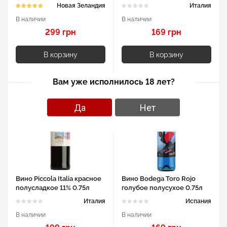
13.5% 0.75л
Новая Зеландия
Италия
В наличии
В наличии
299 грн
169 грн
В корзину
В корзину
Вам уже исполнилось 18 лет?
Да
Нет
Вино Piccola Italia красное
Вино Bodega Toro Rojo
полусладкое 11% 0.75л
голубое полусухое 0.75л
11%
Италия
Испания
В наличии
В наличии