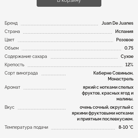
В корзину
Бренд
Juan De Juanes
Страна
Испания
Цвет
Розовое
Объем
0.75
Содержание сахара
Сухое
Крепость
12%
Сорт винограда
Каберне Совиньон,
Монастрель
Аромат
яркий с нотками спелых
фруктов, красных ягод и
малины.
Вкус
очень сочный, округлый с
яркими фруктовыми нотками
и приятным послевкусием.
Температура подачи
8-10 °С