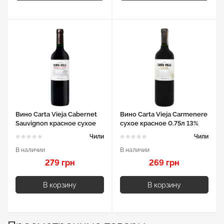
Вино Carta Vieja Cabernet
Вино Carta Vieja Carmenere
Sauvignon красное сухое
сухое красное 0.75л 13%
0.75л 13%
Чили
Чили
В наличии
В наличии
279 грн
269 грн
В корзину
В корзину