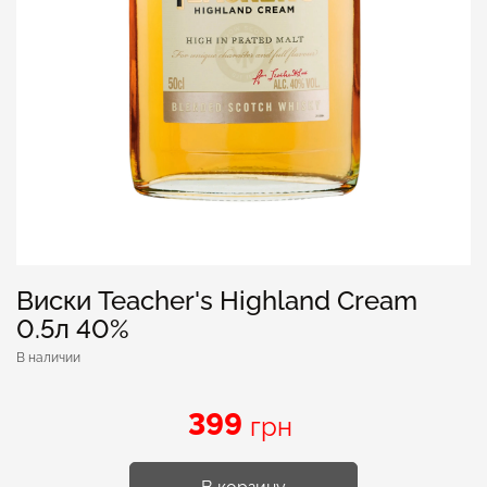
Виски Teacher's Highland Cream
0.5л 40%
В наличии
399
грн