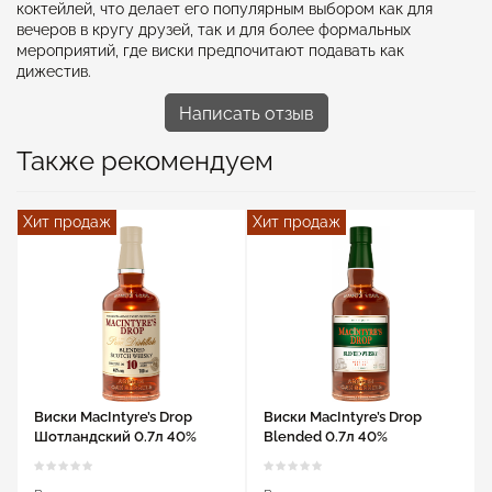
коктейлей, что делает его популярным выбором как для
вечеров в кругу друзей, так и для более формальных
мероприятий, где виски предпочитают подавать как
дижестив.
Написать отзыв
Также рекомендуем
Хит продаж
Хит продаж
Виски MacIntyre’s Drop
Виски MacIntyre’s Drop
Шотландский 0.7л 40%
Blended 0.7л 40%