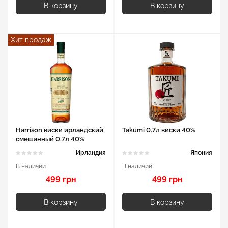
В корзину
В корзину
Хит продаж
Harrison виски ирландский
Takumi 0.7л виски 40%
смешанный 0.7л 40%
Ирландия
Япония
В наличии
В наличии
499 грн
499 грн
В корзину
В корзину