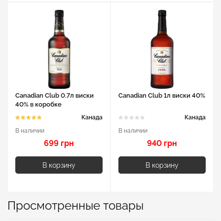
Canadian Club 0.7л виски
Canadian Club 1л виски 40%
40% в коробке
Канада
Канада
В наличии
В наличии
699 грн
940 грн
В корзину
В корзину
Просмотренные товары