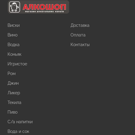
Виски
Доставка
Вино
Оплата
Водка
Контакты
Коньяк
Игристое
Ром
Джин
Ликер
Текила
Пиво
С/а напитки
Вода и сок